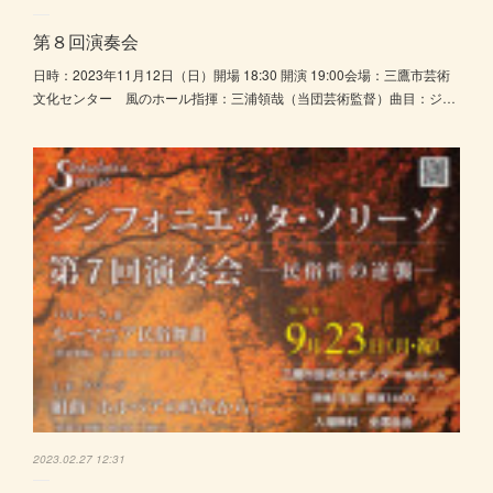
第８回演奏会
日時：2023年11月12日（日）開場 18:30 開演 19:00会場：三鷹市芸術
文化センター 風のホール指揮：三浦領哉（当団芸術監督）曲目：ジ…
2023.02.27 12:31