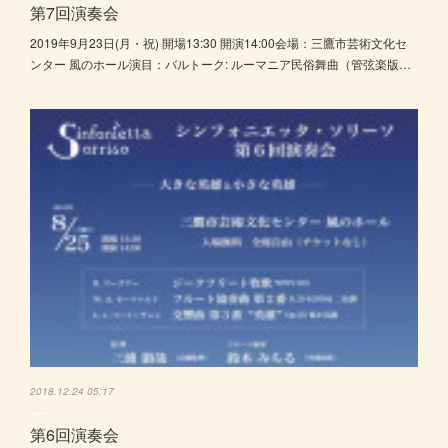
第7回演奏会
2019年9月23日(月・祝) 開場13:30 開演14:00会場：三鷹市芸術文化セ
ンター 風のホール演目：バルトーク: ルーマニア民俗舞曲（管弦楽版…
2018.12.24 05:17
第6回演奏会