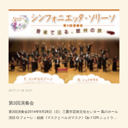
2017.11.18 12:41
第3回演奏会
第3回演奏会2014年9月28日（日）三鷹市芸術文化センター 風のホール
演目:G.フォーレ：組曲《マスクとベルガマスク》Op.112R.シュトラ…