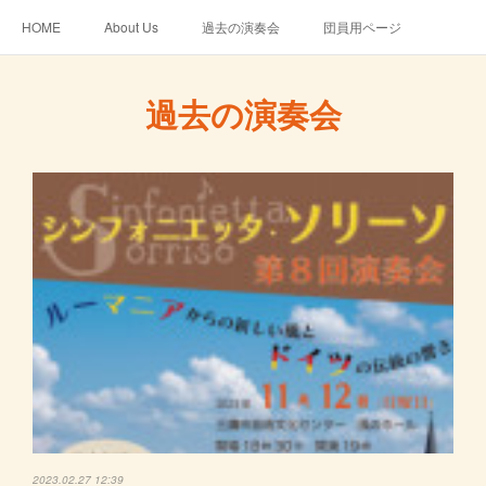
HOME
About Us
過去の演奏会
団員用ページ
過去の演奏会
2023.02.27 12:39