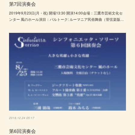
第7回演奏会
2019年9月23日(月・祝) 開場13:30 開演14:00会場：三鷹市芸術文化セ
ンター 風のホール演目：バルトーク: ルーマニア民俗舞曲（管弦楽版…
2018.12.24 05:17
第6回演奏会