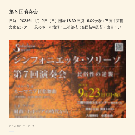
第８回演奏会
日時：2023年11月12日（日）開場 18:30 開演 19:00会場：三鷹市芸術
文化センター 風のホール指揮：三浦領哉（当団芸術監督）曲目：ジ…
2023.02.27 12:31