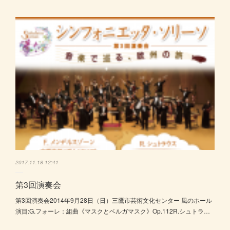
2017.11.18 12:41
第3回演奏会
第3回演奏会2014年9月28日（日）三鷹市芸術文化センター 風のホール
演目:G.フォーレ：組曲《マスクとベルガマスク》Op.112R.シュトラ…