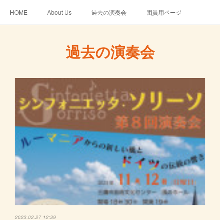
HOME
About Us
過去の演奏会
団員用ページ
過去の演奏会
2023.02.27 12:39