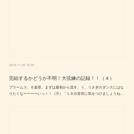
2015.11.05 15:39
完結するかどうか不明！大弦練の記録！！（４）
ブラームス、６楽章。まずは最初から流す。う、うさぎのダンスにはな
りたくなーーーーいっ！！（汗）「１６分音符に気をつけましょうね…