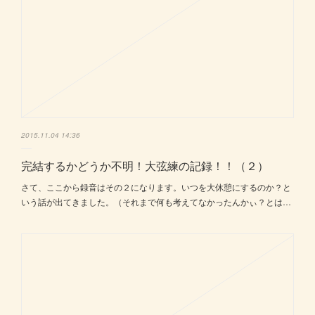
2015.11.04 14:36
完結するかどうか不明！大弦練の記録！！（２）
さて、ここから録音はその２になります。いつを大休憩にするのか？と
いう話が出てきました。（それまで何も考えてなかったんかぃ？とは…