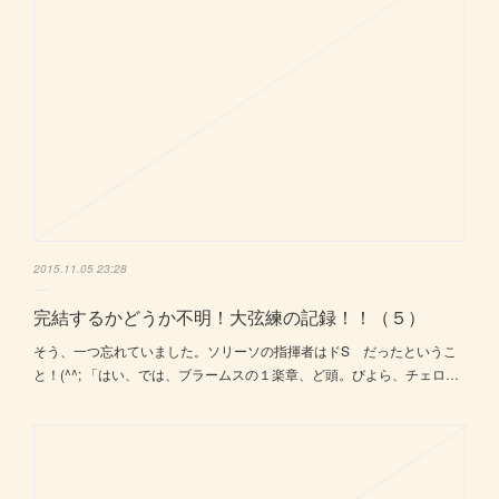
2015.11.05 23:28
完結するかどうか不明！大弦練の記録！！（５）
そう、一つ忘れていました。ソリーソの指揮者はドS だったというこ
と！(^^; 「はい、では、ブラームスの１楽章、ど頭。びよら、チェロ…