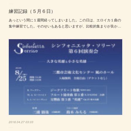
練習記録（５月６日）
あっという間に１週間経ってしまいました。この日は、エロイカ１曲の
集中練習でした。そのせいもあると思いますが、比較的集まりが良か…
2018.04.27 03:03