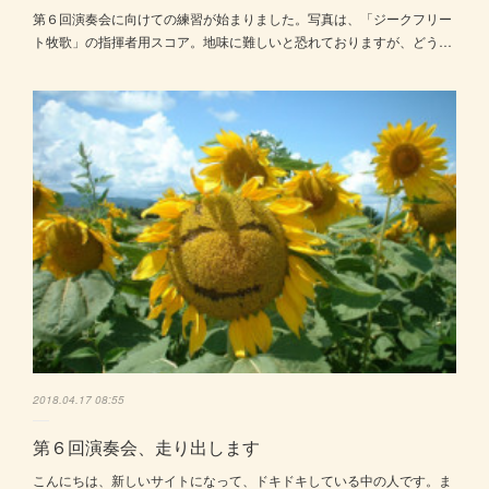
第６回演奏会に向けての練習が始まりました。写真は、「ジークフリー
ト牧歌」の指揮者用スコア。地味に難しいと恐れておりますが、どう…
2018.04.17 08:55
第６回演奏会、走り出します
こんにちは、新しいサイトになって、ドキドキしている中の人です。ま