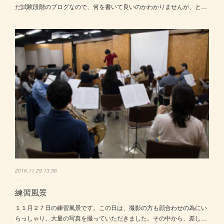
だ試験段階のブログなので、何を書いて良いのかわかりませんが、と…
2016.11.29 13:36
練習風景
１１月２７日の練習風景です。この日は、撮影の方も顔合わせの為にい
らっしゃり、大量の写真を撮っていただきました。その中から、差し…