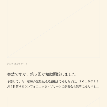
2016.05.25 14:11
突然ですが、第５回が始動開始しました！
予告していた、弦練の記録も結局最後まで終わらずに、２０１５年１２
月５日第４回シンフォニエッタ・ソリーソの演奏会も無事に終わりま…