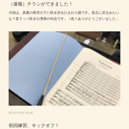
（速報）チラシができました！
今回は、真夏の青空の下に咲き誇るひまわり畑です。原点に戻るみたい
な？某ラッパ吹きの渾身の作品です。（色々ありがとうございました…
2018.04.23 12:50
初回練習、キックオフ！