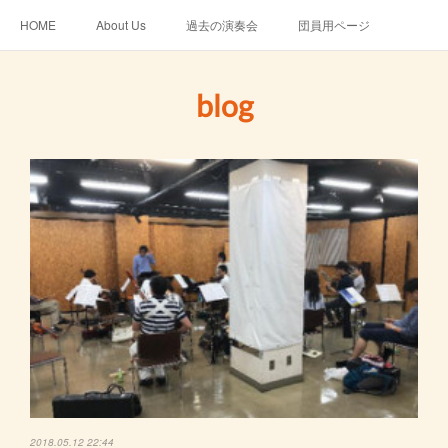
HOME
About Us
過去の演奏会
団員用ページ
blog
2018.05.12 22:44