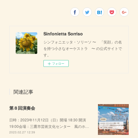
Sinfonietta Sorriso
シンフォニエッタ・ソリーソ 〜 「笑顔」の名
を持つ小さなオーケストラ 〜 の公式サイトで
す。
フォロー
関連記事
第８回演奏会
日時：2023年11月12日（日）開場 18:30 開演
19:00会場：三鷹市芸術文化センター 風のホ…
2023.02.27 12:39