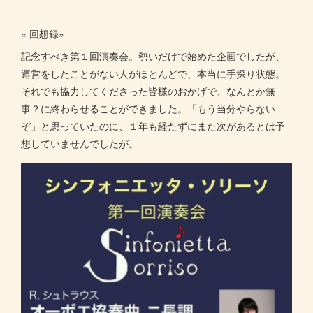
« 回想録»
記念すべき第１回演奏会。勢いだけで始めた企画でしたが、
運営をしたことがない人がほとんどで、本当に手探り状態。
それでも協力してくださった皆様のおかげで、なんとか無
事？に終わらせることができました。「もう当分やらない
ぞ」と思っていたのに、１年も経たずにまた次があるとは予
想していませんでしたが。