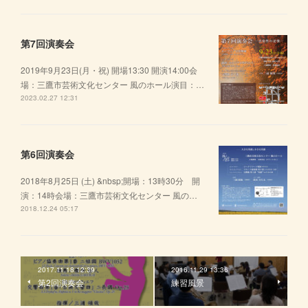
第7回演奏会
2019年9月23日(月・祝) 開場13:30 開演14:00会
場：三鷹市芸術文化センター 風のホール演目：…
2023.02.27 12:31
第6回演奏会
2018年8月25日 (土) &nbsp;開場：13時30分 開
演：14時会場：三鷹市芸術文化センター 風の…
2018.12.24 05:17
2017.11.18 12:39
2016.11.29 13:36
第2回演奏会
練習風景