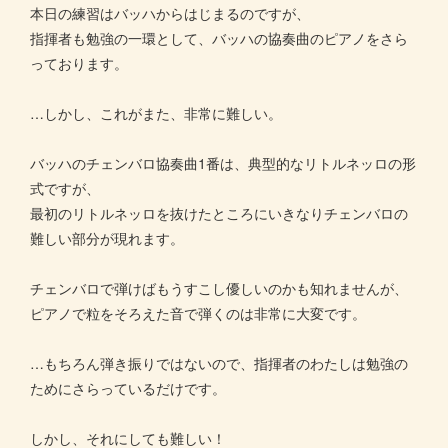
本日の練習はバッハからはじまるのですが、
指揮者も勉強の一環として、バッハの協奏曲のピアノをさら
っております。
…しかし、これがまた、非常に難しい。
バッハのチェンバロ協奏曲1番は、典型的なリトルネッロの形
式ですが、
最初のリトルネッロを抜けたところにいきなりチェンバロの
難しい部分が現れます。
チェンバロで弾けばもうすこし優しいのかも知れませんが、
ピアノで粒をそろえた音で弾くのは非常に大変です。
…もちろん弾き振りではないので、指揮者のわたしは勉強の
ためにさらっているだけです。
しかし、それにしても難しい！