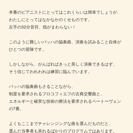
本番のピアニストにとってはこれくらいは簡単でしょうが、
わたしにとってはなかなかのくせものです。
左手の32分音符、指がまわらない！
このように難しいバッハの協奏曲、演奏を試みること自体が
ひとつの冒険です。
しかしながら、がんばればきっと美しく演奏できるはず、
そう信じてわれわれは練習に臨んでいます。
バッハの協奏曲もさることながら、
制度を要求されるプロコフィエフの古典交響曲と、
エネルギーと確実な技術の療法を要求されるベートーヴェン
の7番。
よくもここまでチャレンジングな曲を選んだものだと、
選んだ当事者も呆れるばかりのプログラムではあります。