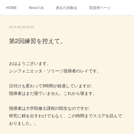
HOME
About Us
過去の演奏会
団員用ページ
2013.05.25 20:40
第2回練習を控えて。
おはようございます。
シンフォニエッタ・ソリーソ指揮者のレイです。
日付けも変わって5時間が経過していますが、
指揮者はまだ寝ていません。これから寝ます。
指揮者は大学院修士課程の院生なのですが、
研究に精を出すわけでもなく、この時間までスコアを読んで
おりました。。