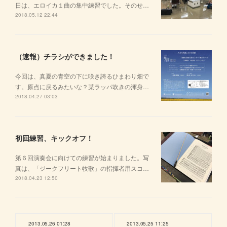
日は、エロイカ１曲の集中練習でした。そのせ…
2018.05.12 22:44
（速報）チラシができました！
今回は、真夏の青空の下に咲き誇るひまわり畑で
す。原点に戻るみたいな？某ラッパ吹きの渾身…
2018.04.27 03:03
初回練習、キックオフ！
第６回演奏会に向けての練習が始まりました。写
真は、「ジークフリート牧歌」の指揮者用スコ…
2018.04.23 12:50
2013.05.26 01:28
2013.05.25 11:25