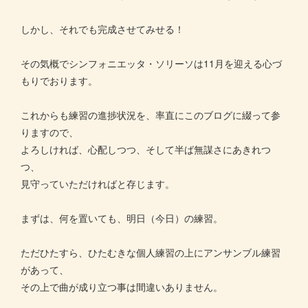
しかし、それでも完成させてみせる！
その気概でシンフォニエッタ・ソリーソは11月を迎える心づ
もりでおります。
これからも練習の進捗状況を、率直にこのブログに綴って参
りますので、
よろしければ、心配しつつ、そして半ば無謀さにあきれつ
つ、
見守っていただければと存じます。
まずは、何を置いても、明日（今日）の練習。
ただひたすら、ひたむきな個人練習の上にアンサンブル練習
があって、
その上で曲が成り立つ事は間違いありません。