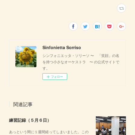
Sinfonietta Sorriso
シンフォニエッタ・ソリーソ 〜 「笑顔」の名
を持つ小さなオーケストラ 〜 の公式サイトで
す。
フォロー
関連記事
練習記録（５月６日）
あっという間に１週間経ってしまいました。この