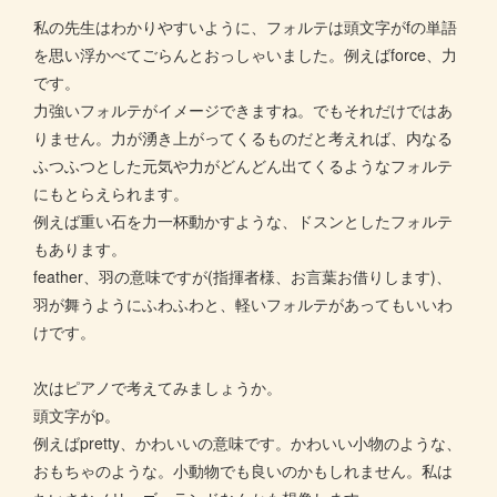
私の先生はわかりやすいように、フォルテは頭文字がfの単語
を思い浮かべてごらんとおっしゃいました。例えばforce、力
です。
力強いフォルテがイメージできますね。でもそれだけではあ
りません。力が湧き上がってくるものだと考えれば、内なる
ふつふつとした元気や力がどんどん出てくるようなフォルテ
にもとらえられます。
例えば重い石を力一杯動かすような、ドスンとしたフォルテ
もあります。
feather、羽の意味ですが(指揮者様、お言葉お借りします)、
羽が舞うようにふわふわと、軽いフォルテがあってもいいわ
けです。
次はピアノで考えてみましょうか。
頭文字がp。
例えばpretty、かわいいの意味です。かわいい小物のような、
おもちゃのような。小動物でも良いのかもしれません。私は