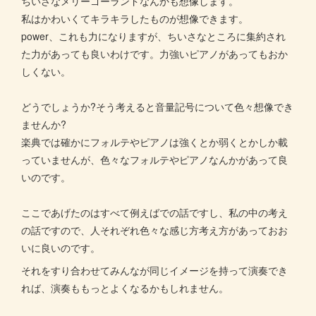
ちいさなメリーゴーランドなんかも想像します。
私はかわいくてキラキラしたものが想像できます。
power、これも力になりますが、ちいさなところに集約され
た力があっても良いわけです。力強いピアノがあってもおか
しくない。
どうでしょうか?そう考えると音量記号について色々想像でき
ませんか?
楽典では確かにフォルテやピアノは強くとか弱くとかしか載
っていませんが、色々なフォルテやピアノなんかがあって良
いのです。
ここであげたのはすべて例えばでの話ですし、私の中の考え
の話ですので、人それぞれ色々な感じ方考え方があっておお
いに良いのです。
それをすり合わせてみんなが同じイメージを持って演奏でき
れば、演奏ももっとよくなるかもしれません。