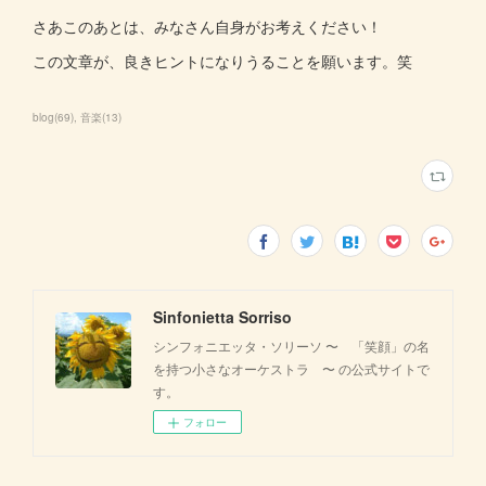
さあこのあとは、みなさん自身がお考えください！
この文章が、良きヒントになりうることを願います。笑
blog
(
69
)
音楽
(
13
)
Sinfonietta Sorriso
シンフォニエッタ・ソリーソ 〜 「笑顔」の名
を持つ小さなオーケストラ 〜 の公式サイトで
す。
フォロー