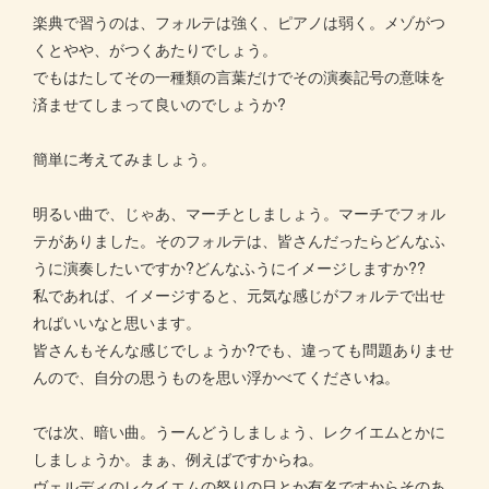
楽典で習うのは、フォルテは強く、ピアノは弱く。メゾがつ
くとやや、がつくあたりでしょう。
でもはたしてその一種類の言葉だけでその演奏記号の意味を
済ませてしまって良いのでしょうか?
簡単に考えてみましょう。
明るい曲で、じゃあ、マーチとしましょう。マーチでフォル
テがありました。そのフォルテは、皆さんだったらどんなふ
うに演奏したいですか?どんなふうにイメージしますか??
私であれば、イメージすると、元気な感じがフォルテで出せ
ればいいなと思います。
皆さんもそんな感じでしょうか?でも、違っても問題ありませ
んので、自分の思うものを思い浮かべてくださいね。
では次、暗い曲。うーんどうしましょう、レクイエムとかに
しましょうか。まぁ、例えばですからね。
ヴェルディのレクイエムの怒りの日とか有名ですからそのあ