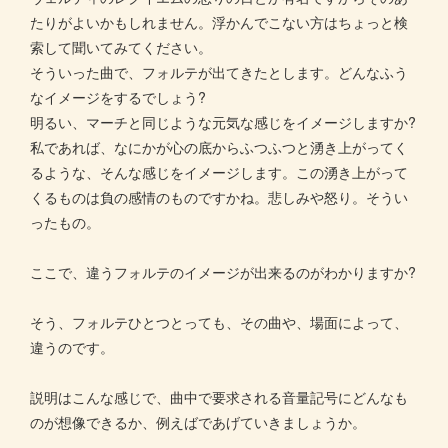
たりがよいかもしれません。浮かんでこない方はちょっと検
索して聞いてみてください。
そういった曲で、フォルテが出てきたとします。どんなふう
なイメージをするでしょう?
明るい、マーチと同じような元気な感じをイメージしますか?
私であれば、なにかが心の底からふつふつと湧き上がってく
るような、そんな感じをイメージします。この湧き上がって
くるものは負の感情のものですかね。悲しみや怒り。そうい
ったもの。
ここで、違うフォルテのイメージが出来るのがわかりますか?
そう、フォルテひとつとっても、その曲や、場面によって、
違うのです。
説明はこんな感じで、曲中で要求される音量記号にどんなも
のが想像できるか、例えばであげていきましょうか。