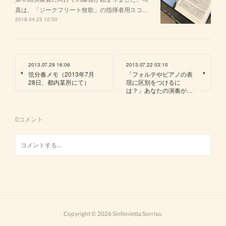
真は、「ジークフリート牧歌」の指揮者用スコ…
2018.04.23 12:50
2013.07.29 16:06
2013.07.22 03:10
弦分奏メモ（2013年7月
「フォルテやピアノの表
28日、都内某所にて）
現に区別をつけるに
は？」あなたの演奏が…
0
コメント
Copyright ©
2026
Sinfonietta Sorriso
.