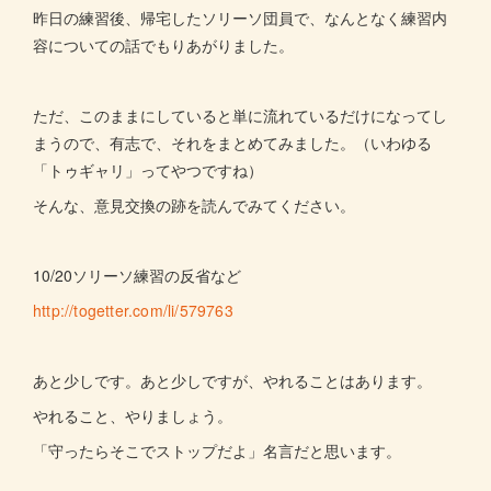
昨日の練習後、帰宅したソリーソ団員で、なんとなく練習内
容についての話でもりあがりました。
ただ、このままにしていると単に流れているだけになってし
まうので、有志で、それをまとめてみました。（いわゆる
「トゥギャリ」ってやつですね）
そんな、意見交換の跡を読んでみてください。
10/20ソリーソ練習の反省など
http://togetter.com/li/579763
あと少しです。あと少しですが、やれることはあります。
やれること、やりましょう。
「守ったらそこでストップだよ」名言だと思います。