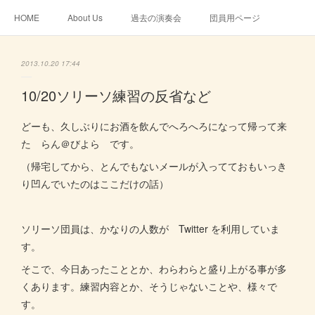
HOME
About Us
過去の演奏会
団員用ページ
2013.10.20 17:44
10/20ソリーソ練習の反省など
どーも、久しぶりにお酒を飲んでへろへろになって帰って来
た らん＠びよら です。
（帰宅してから、とんでもないメールが入ってておもいっき
り凹んでいたのはここだけの話）
ソリーソ団員は、かなりの人数が Twitter を利用していま
す。
そこで、今日あったこととか、わらわらと盛り上がる事が多
くあります。練習内容とか、そうじゃないことや、様々で
す。